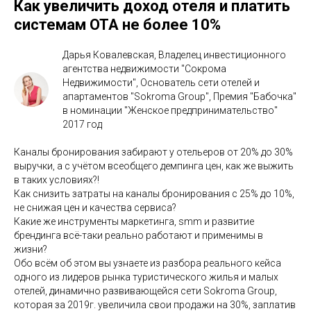
Как увеличить доход отеля и платить
системам ОТА не более 10%
Дарья Ковалевская, Владелец инвестиционного
агентства недвижимости "Сокрома
Недвижимости", Основатель сети отелей и
апартаментов "Sokroma Group", Премия "Бабочка"
в номинации "Женское предпринимательство"
2017 год
Каналы бронирования забирают у отельеров от 20% до 30%
выручки, а с учётом всеобщего демпинга цен, как же выжить
в таких условиях?!
Как снизить затраты на каналы бронирования с 25% до 10%,
не снижая цен и качества сервиса?
Какие же инструменты маркетинга, smm и развитие
брендинга всё-таки реально работают и применимы в
жизни?
Обо всём об этом вы узнаете из разбора реального кейса
одного из лидеров рынка туристического жилья и малых
отелей, динамично развивающейся сети Sokroma Group,
которая за 2019г. увеличила свои продажи на 30%, заплатив