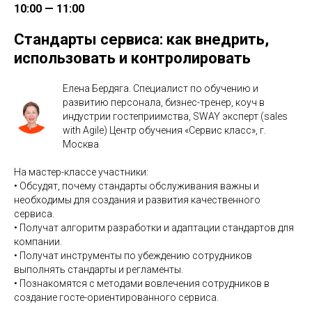
10:00 — 11:00
Стандарты сервиса: как внедрить,
использовать и контролировать
Елена Бердяга. Специалист по обучению и
развитию персонала, бизнес-тренер, коуч в
индустрии гостеприимства, SWAY эксперт (sales
with Agile) Центр обучения «Сервис класс», г.
Москва
На мастер-классе участники:
• Обсудят, почему стандарты обслуживания важны и
необходимы для создания и развития качественного
сервиса.
• Получат алгоритм разработки и адаптации стандартов для
компании.
• Получат инструменты по убеждению сотрудников
выполнять стандарты и регламенты.
• Познакомятся с методами вовлечения сотрудников в
создание госте-ориентированного сервиса.