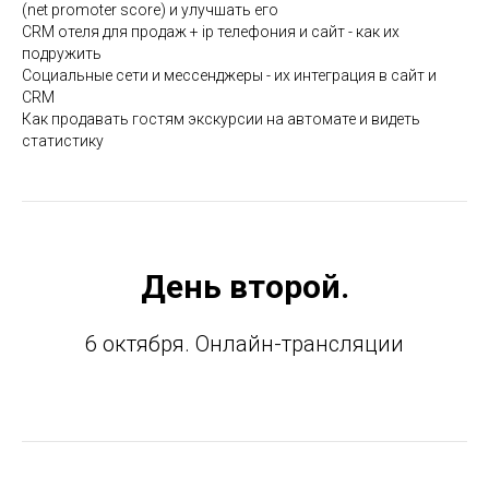
(net promoter score) и улучшать его
CRM отеля для продаж + ip телефония и сайт - как их
подружить
Социальные сети и мессенджеры - их интеграция в сайт и
CRM
Как продавать гостям экскурсии на автомате и видеть
статистику
День второй.
6 октября. Онлайн-трансляции