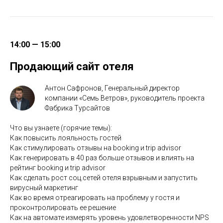
14:00 — 15:00
Продающий сайт отеля
Антон Сафронов, Генеральный директор
компании «Семь Ветров», руководитель проекта
Фабрика Турсайтов
Что вы узнаете (горячие темы):
Как повысить лояльность гостей
Как стимулировать отзывы на booking и trip advisor
Как генерировать в 40 раз больше отзывов и влиять на
рейтинг booking и trip advisor
Как сделать рост соц.сетей отеля взрывным и запустить
вирусный маркетинг
Как во время отреагировать на проблему у гостя и
проконтролировать ее решение
Как на автомате измерять уровень удовлетворенности NPS