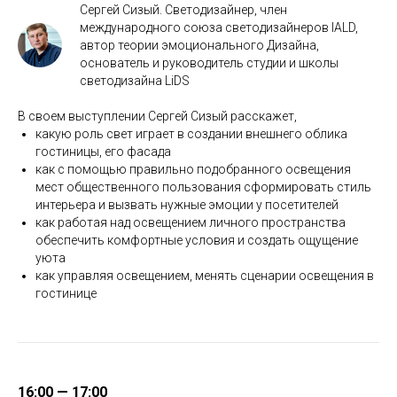
Сергей Сизый. Светодизайнер, член
международного союза светодизайнеров IALD,
автор теории эмоционального Дизайна,
основатель и руководитель студии и школы
светодизайна LiDS
В своем выступлении Сергей Сизый расскажет,
какую роль свет играет в создании внешнего облика
гостиницы, его фасада
как с помощью правильно подобранного освещения
мест общественного пользования сформировать стиль
интерьера и вызвать нужные эмоции у посетителей
как работая над освещением личного пространства
обеспечить комфортные условия и создать ощущение
уюта
как управляя освещением, менять сценарии освещения в
гостинице
16:00 — 17:00