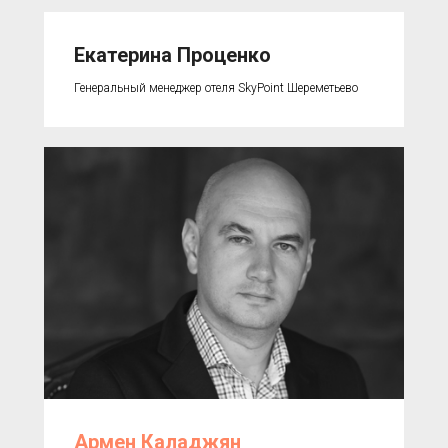
Екатерина Проценко
Генеральный менеджер отеля SkyPoint Шереметьево
Армен Каладжян