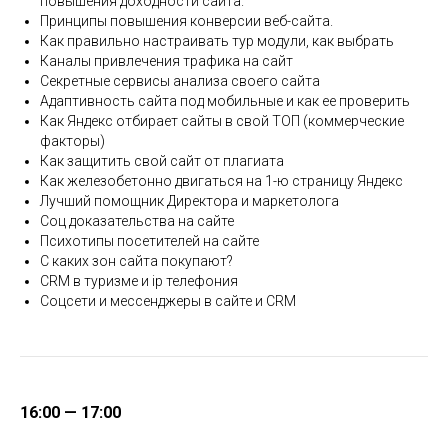
повышения доходности сaйтa.
Принципы повышения конверсии веб-сaйтa.
Как правильно настраивать тур модули, как выбрать
Каналы привлечения трафика на сайт
Секретные сервисы анализа своего сайта
Адаптивность сайта под мобильные и как ее проверить
Как Яндекс отбирает сайты в свой ТОП (коммерческие
факторы)
Как защитить свой сайт от плагиата
Как железобетонно двигаться на 1-ю страницу Яндекс
Лучший помощник Директора и маркетолога
Соц доказательства на сайте
Психотипы посетителей на сайте
С каких зон сайта покупают?
CRM в туризме и ip телефония
Соцсети и мессенджеры в сайте и CRM
16:00 — 17:00