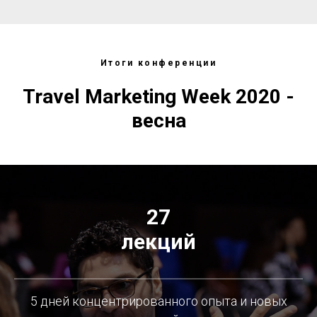
Итоги конференции
Travel Marketing Week 2020 -
весна
27
лекций
5 дней концентрированного опыта и новых